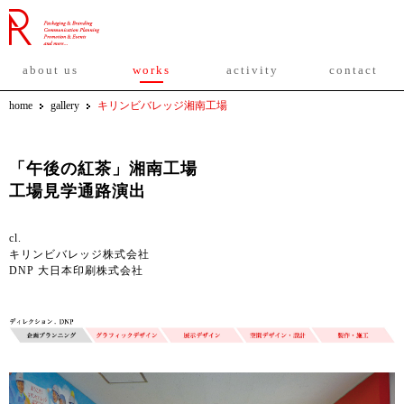
about us
works
activity
contact
home
gallery
キリンビバレッジ湘南工場
「午後の紅茶」湘南工場
工場見学通路演出
cl.
キリンビバレッジ株式会社
DNP 大日本印刷株式会社