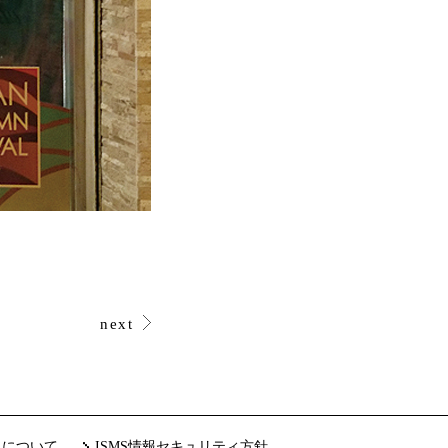
next
クについて
ISMS情報セキュリティ方針