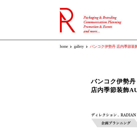
home
gallery
バンコク伊勢丹 店内季節装飾AU
バンコク伊勢丹
店内季節装飾AUT