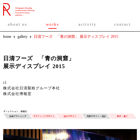
about us
works
activity
contact
home
gallery
日清フーズ 「青の洞窟」 展示ディスプレイ 2015
日清フーズ 「青の洞窟」
展示ディスプレイ 2015
cl.
株式会社日清製粉グループ本社
株式会社博報堂