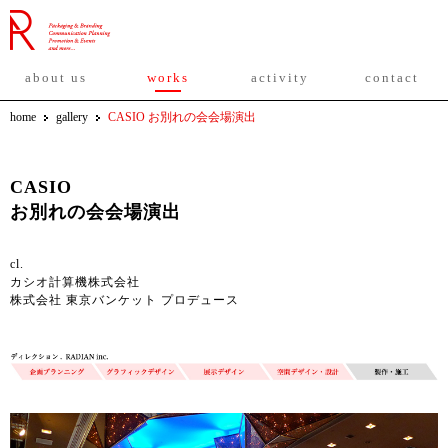
about us
works
activity
contact
home
gallery
CASIO お別れの会会場演出
CASIO
お別れの会会場演出
cl.
カシオ計算機株式会社
株式会社 東京バンケット プロデュース