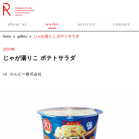
about us
works
activity
contact
home
gallery
じゃが湯りこ ポテトサラダ
2019年
じゃが湯りこ ポテトサラダ
cd. カルビー株式会社