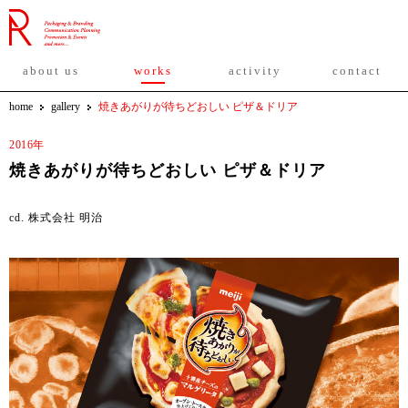
about us
works
activity
contact
home
gallery
焼きあがりが待ちどおしい ピザ＆ドリア
2016年
焼きあがりが待ちどおしい ピザ＆ドリア
cd. 株式会社 明治