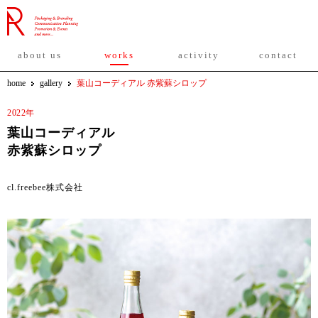
about us
works
activity
contact
home
gallery
葉山コーディアル 赤紫蘇シロップ
2022年
葉山コーディアル
赤紫蘇シロップ
cl.freebee株式会社