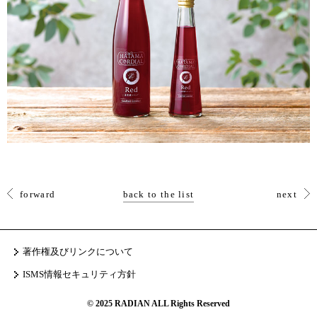
forward
back to the list
next
著作権及びリンクについて
ISMS情報セキュリティ方針
© 2025 RADIAN ALL Rights Reserved