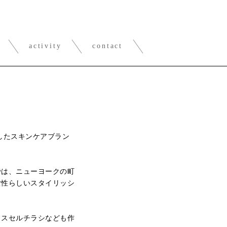
activity
contact
したスキンケアブラン
。
では、ニューヨークの町
女性らしいスタイリッシ
ロスセルチラシなども作