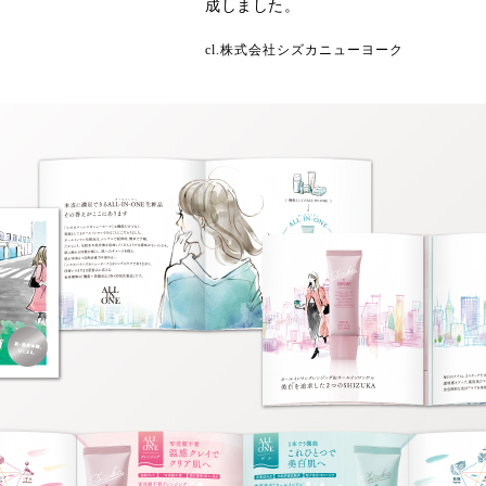
成しました。
cl.株式会社シズカニューヨーク