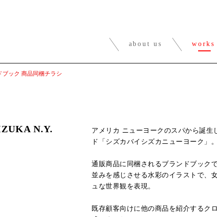
about us
works
ドブック 商品同梱チラシ
IZUKA N.Y.
アメリカ ニューヨークのスパから誕生
ド「シズカバイシズカニューヨーク」
通販商品に同梱されるブランドブック
並みを感じさせる水彩のイラストで、
ュな世界観を表現。
既存顧客向けに他の商品を紹介するク