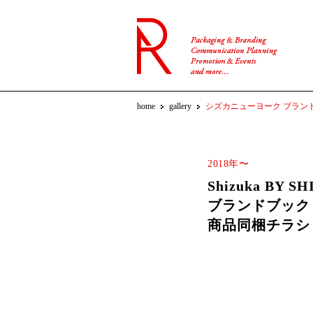
home
gallery
シズカニューヨーク ブラン
2018年〜
Shizuka BY SH
ブランドブック
商品同梱チラシ